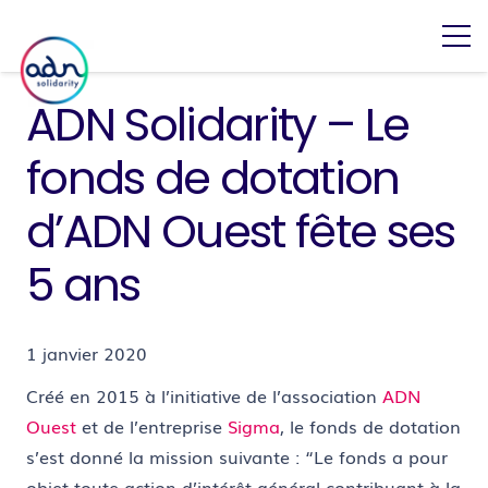
ADN Solidarity – Le
fonds de dotation
d’ADN Ouest fête ses
5 ans
1 janvier 2020
Créé en 2015 à l’initiative de l’association
ADN
Ouest
et de l’entreprise
Sigma
, le fonds de dotation
s’est donné la mission suivante : “Le fonds a pour
objet toute action d’intérêt général contribuant à la