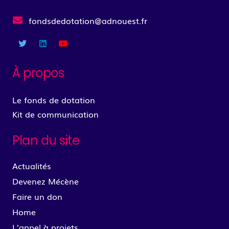
fondsdedotation@adnouest.fr
À propos
Le fonds de dotation
Kit de communication
Plan du site
Actualités
Devenez Mécène
Faire un don
Home
L’appel à projets