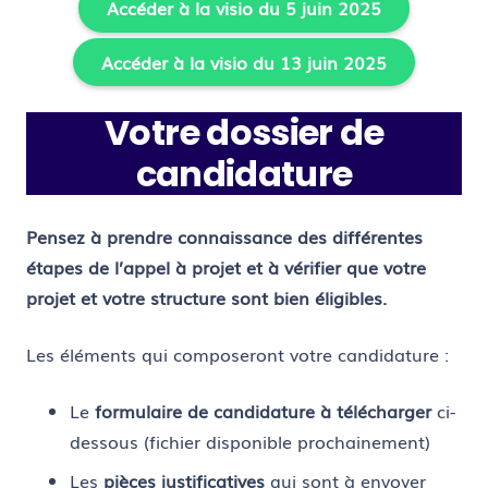
Accéder à la visio du 5 juin 2025
Accéder à la visio du 13 juin 2025
Votre dossier de
candidature
Pensez à prendre connaissance des différentes
étapes de l’appel à projet et à vérifier que votre
projet et votre structure sont bien éligibles.
Les éléments qui composeront votre candidature :
Le
formulaire de candidature à télécharger
ci-
dessous (fichier disponible prochainement)
Les
pièces justificatives
qui sont à envoyer