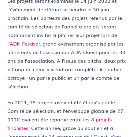
Les projets seront examinés le 14 juin 2022 et
l
’événement de clôture se tiendra le 30 juin
prochain. Les porteurs des projets retenus par le
comité de sélection de l’appel à projets seront
notamment invités à pitcher leur projet lors de
l’
ADN Festival
, grand événement organisé par les
adhérents de l’association ADN Ouest pour les 30
ans de l’association.
A l’issue des pitchs, deux prix
« Coup de cœur » viendront compléter le soutien
octroyé : un par le public et un par le comité de
sélection.
En 2021, 39 projets avaient été étudiés par le
Comité de sélection, et l’enveloppe globale de 27
000€ avaient été répartie entre les
8 projets
finalistes
. Cette année, grâce au soutien et à
l’engagement de 14 entreprises de l’Ouest, c’est