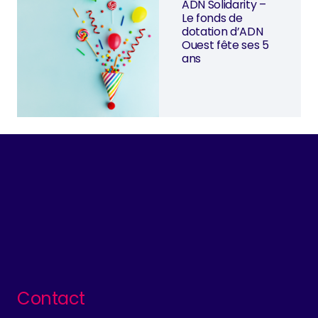
ADN Solidarity –
Le fonds de
dotation d’ADN
Ouest fête ses 5
ans
Contact